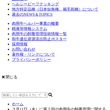
ヘルシービーフクッキング
地方特定品種（日本短角種、褐毛和種）について
過去のNEWS＆TOPICS
肉用牛ヘルパー事業の概要
精液等情報システム
肉用牛の飼養管理技術情報一覧
和牛遺伝資源流出防止ポスター
採用情報
お問い合わせ
著作権・リンクについて
プライバシーポリシー
閉じる
ホーム
３月11日（水）に第２回の肉用牛の飼養管理に関する