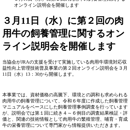
オンライン説明会を開催します
３月11日（水）に第２回の肉
用牛の飼養管理に関するオン
ライン説明会を開催します
当協会がJRAの支援を受けて実施している肉用牛環境対応収
益性向上管理技術普及事業の第２回オンライン説明会を３月
11日（水）13：30から開催します。
本事業では、資材価格の高騰下、環境との調和も求められる
肉用牛の飼養管理について、令和６年度に作成した飼養管理
マニュアルをベースにした飼養管理事例調査を行っています
が、説明会では第１回に続き４～６例目の調査結果検証・評
価と、関連の技術情報として肉用牛の繁殖管理、哺育・育成
牛の栄養管理について専門家から情報提供いただきます。