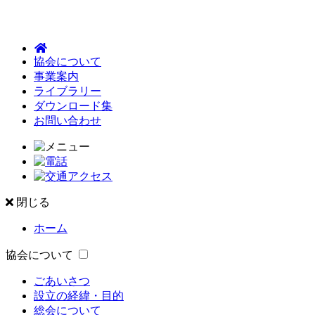
協会について
事業案内
ライブラリー
ダウンロード集
お問い合わせ
閉じる
ホーム
協会について
ごあいさつ
設立の経緯・目的
総会について