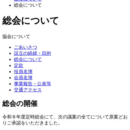
総会について
総会について
協会について
ごあいさつ
設立の経緯・目的
総会について
定款
役員名簿
会員名簿
事業報告・公表等
交通アクセス
総会の開催
令和８年度定時総会にて、次の議案の全てについて原案どお
りご承認をいただきました。