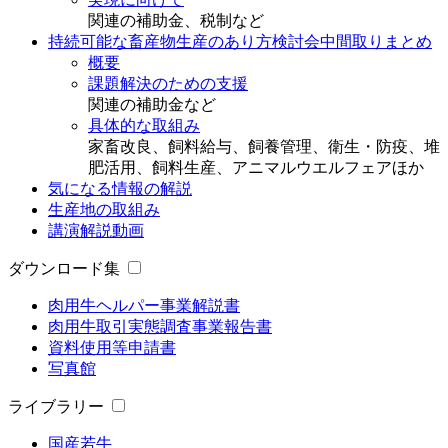
関連の補助金、税制など
持続可能な畜産物生産のあり方検討会中間取りまとめ
概要
課題解決のための支援
関連の補助金など
具体的な取組み
家畜改良、飼料給与、飼養管理、衛生・防疫、堆
肥活用、飼料生産、アニマルウエルフェアほか
気になる情報の解説
生産地の取組み
講演解説動画
ダウンロード集
肉用牛ヘルパー事業解説書
肉用牛取引実態調査事業報告書
資料使用等申請書
写真館
ライブラリー
国産若牛