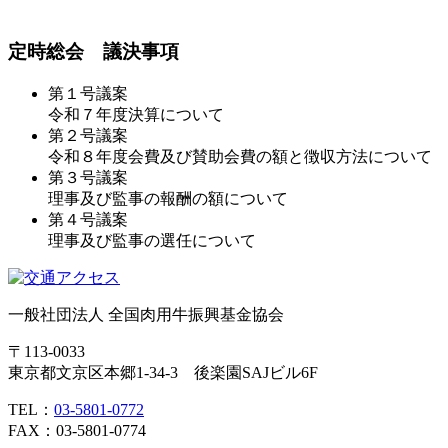
定時総会 議決事項
第１号議案
令和７年度決算について
第２号議案
令和８年度会費及び賛助会費の額と徴収方法について
第３号議案
理事及び監事の報酬の額について
第４号議案
理事及び監事の選任について
一般社団法人 全国肉用牛振興基金協会
〒113-0033
東京都文京区本郷1-34-3 後楽園SAJビル6F
TEL：
03-5801-0772
FAX：03-5801-0774