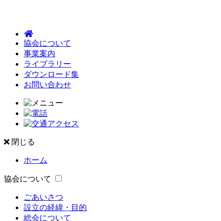
協会について
事業案内
ライブラリー
ダウンロード集
お問い合わせ
閉じる
ホーム
協会について
ごあいさつ
設立の経緯・目的
総会について