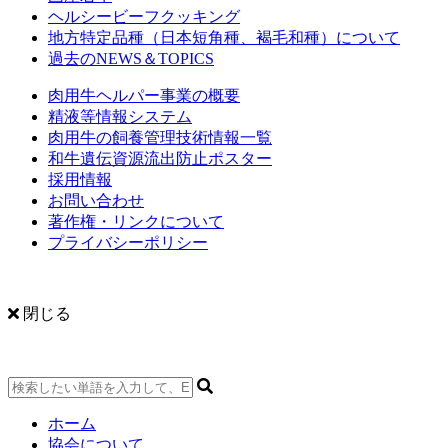
ヘルシービーフクッキング
地方特定品種（日本短角種、褐毛和種）について
過去のNEWS＆TOPICS
肉用牛ヘルパー事業の概要
精液等情報システム
肉用牛の飼養管理技術情報一覧
和牛遺伝資源流出防止ポスター
採用情報
お問い合わせ
著作権・リンクについて
プライバシーポリシー
閉じる
ホーム
協会について